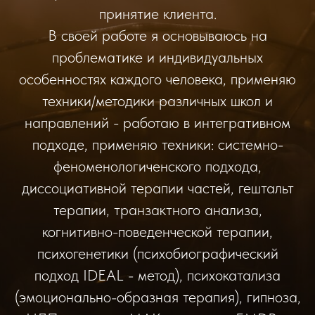
принятие клиента.
В своей работе я основываюсь на
проблематике и индивидуальных
особенностях каждого человека, применяю
техники/методики различных школ и
направлений - работаю в интегративном
подходе, применяю техники: системно-
феноменологиченского подхода,
диссоциативной терапии частей, гештальт
терапии, транзактного анализа,
когнитивно-поведенческой терапии,
психогенетики (психобиографический
подход IDEAL - метод), психокатализа
(эмоционально-образная терапия), гипноза,