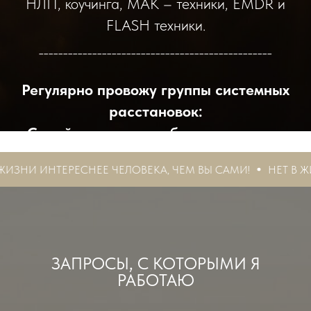
НЛП, коучинга, МАК – техники, EMDR и
FLASH техники.
________________________________________________
Регулярно провожу группы системных
расстановок:
Семейные системы, бизнес системы,
структурные процессы.
РЕСНЕЕ ЧЕЛОВЕКА, ЧЕМ ВЫ САМИ!
НЕТ В ЖИЗНИ ИНТЕР
ЗАПРОСЫ, С КОТОРЫМИ Я
РАБОТАЮ