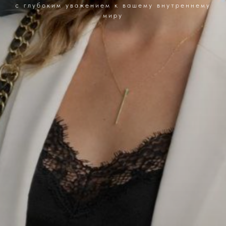
с глубоким уважением к вашему внутреннему
миру