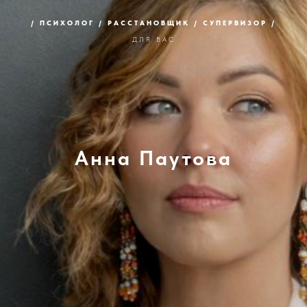
/ ПСИХОЛОГ / РАССТАНОВЩИК / СУПЕРВИЗОР /
ДЛЯ ВАС
Анна Паутова