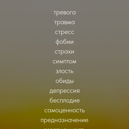
тревога
травма
стресс
фобии
страхи
симптом
злость
обиды
депрессия
бесплодие
самоценность
предназначение