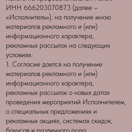
ИНН 666203070873 (далее –
«Исполнитель»), на получение мною
материалов рекламного и (или)
информационного характера,
рекламных рассылок на следующих
условиях:
1. Согласие дается на получение
материалов рекламного и (или)
информационного характера,
рекламных рассылок о новых датах
проведения мероприятий Исполнителем,
о специальных предложениях и
рекламных акциях, системах скидок,
бонусов и различного рода